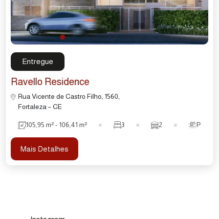
Entregue
Ravello Residence
Rua Vicente de Castro Filho, 1560,
Fortaleza – CE
105,95 m² - 106,41 m²
3
2
P
Mais Detalhes