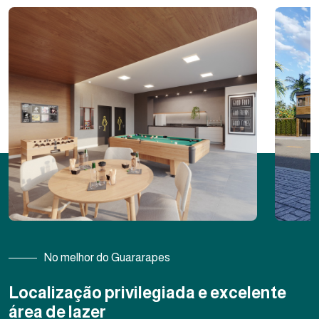
No melhor do Guararapes
Localização privilegiada e excelente
área de lazer