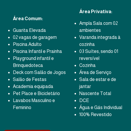
Área Privativa:
Área Comum:
Ampla Sala com 02
Guarita Elevada
ambientes
02 vagas de garagem
Varanda integrada à
Piscina Adulto
cozinha
Piscina Infantil e Prainha
03 Suítes, sendo 01
Playground infantil e
reversível
Brinquedoteca
Cozinha
Deck com Salão de Jogos
Área de Serviço
Salão de Festas
Sala de estar e de
Academia equipada
jantar
Pet Place e Bicicletário
Nascente Total
Lavabos Masculino e
DCE
Feminino
Água e Gás Individual
100% Revestido